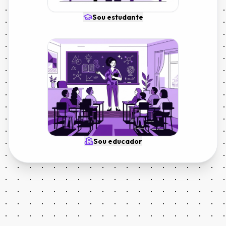
Sou estudante
Sou educador