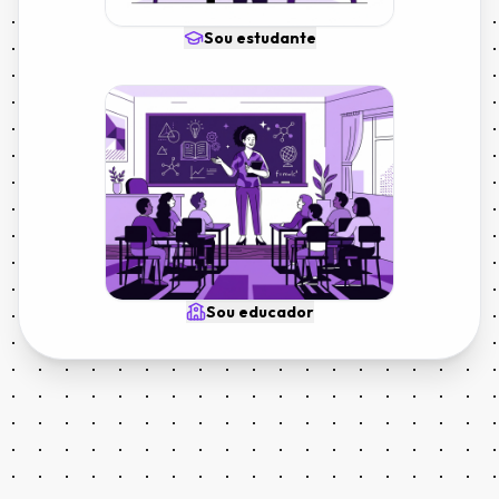
Sou estudante
Sou educador